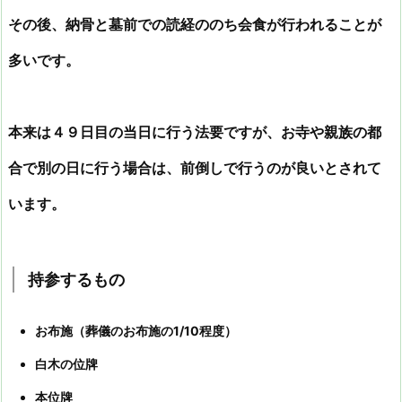
その後、納骨と墓前での読経ののち会食が行われることが
多いです。
本来は４９日目の当日に行う法要ですが、
お寺や親族の都
合で別の日に行う場合は、前倒しで行うのが良いとされて
います。
持参するもの
お布施（葬儀のお布施の1/10程度）
白木の位牌
本位牌