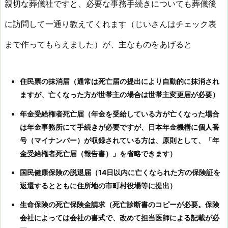
親切な葬儀社ですと、必要な事務手続きについても葬儀後
に訪問して一通り教えてくれます（じいさんはチェック表
まで作ってもらえました）が、主なものをあげると
住民票の抹消届（通常は死亡届の提出により自動的に抹消され
ますが、亡くなった方が世帯主の場合は世帯主変更届が必要）
年金受給権者死亡届（年金を受給している方が亡くなった場合
は年金事務所にて手続きが必要ですが、日本年金機構に個人番
号（マイナンバー）が収録されている方は、原則として、「年
金受給権者死亡届（報告書）」を省略できます）
国民健康保険の脱退届（14日以内に亡くなられた方の保険証を
返還するとともに住所地の市町村役場等に提出）
生命保険の死亡保険金請求（死亡診断書のコピーが必要。保険
会社によっては会社の書式で、改めて担当医師による記載が必