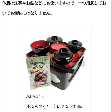
仏膳は法事やお盆などにも使いますので、一つ用意してお
いても無駄にはなりません。
漆ぷろだくと
漆ぷろだくと 【 仏膳 5.5寸 黒/