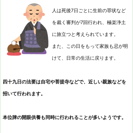
人は死後7日ごとに生前の罪状など
を裁く審判が7回行われ、極楽浄土
に旅立つと考えられています。
また、この日をもって家族も忌が明
けて、日常の生活に戻ります。
四十九日の法要は自宅や菩提寺などで、近しい親族などを
招いて行われます。
本位牌の開眼供養も同時に行われることが多いようです。