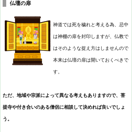
仏壇の扉
神道では死を穢れと考える為、忌中
は神棚の扉を封印しますが、仏教で
はそのような捉え方はしませんので
本来は仏壇の扉は開いておくべきで
す。
ただ、地域や宗派によって異なる考えもありますので、菩
提寺や付き合いのある僧侶に相談して決めれば良いでしょ
う。