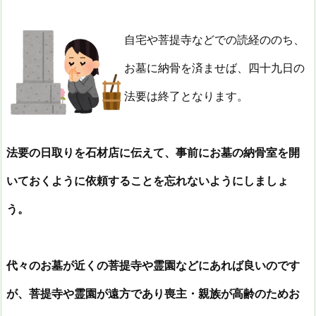
自宅や菩提寺などでの読経ののち、
お墓に納骨を済ませば、四十九日の
法要は終了となります。
法要の日取りを石材店に伝えて、事前にお墓の納骨室を開
いておくように依頼することを忘れないようにしましょ
う。
代々のお墓が近くの菩提寺や霊園などにあれば良いのです
が、菩提寺や霊園が遠方であり喪主・親族が高齢のためお