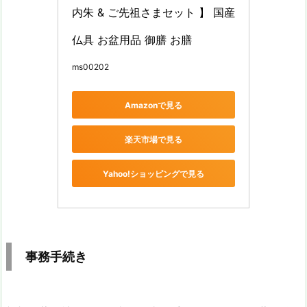
内朱 & ご先祖さまセット 】 国産 
仏具 お盆用品 御膳 お膳
ms00202
Amazonで見る
楽天市場で見る
Yahoo!ショッピングで見る
事務手続き