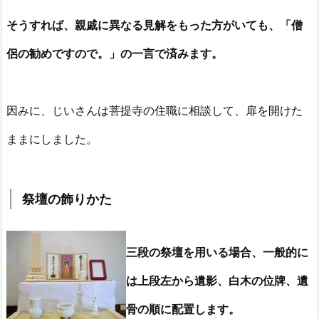
そうすれば、親戚に異なる見解をもった方がいても、「僧
侶の勧めですので。」の一言で済みます。
因みに、じいさんは菩提寺の住職に相談して、扉を開けた
ままにしました。
祭壇の飾りかた
三段の祭壇を用いる場合、一般的に
は上段左から遺影、白木の位牌、遺
骨の順に配置します。