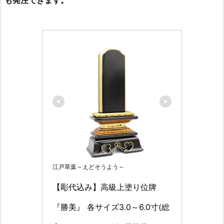
江戸草葉～えどそうよう～
【彫代込み】高級上塗り位牌 
『勝美』 各サイズ3.0～6.0寸(総