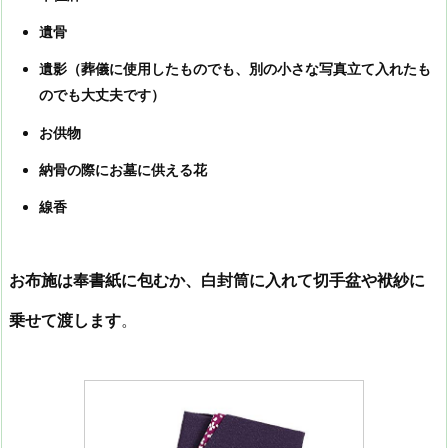
遺骨
遺影（葬儀に使用したものでも、別の小さな写真立て入れたも
のでも大丈夫です）
お供物
納骨の際にお墓に供える花
線香
お布施は奉書紙に包むか、白封筒に入れて切手盆や袱紗に
乗せて渡します
。