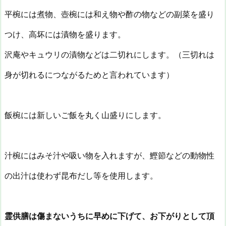
平椀には煮物、壺椀には和え物や酢の物などの副菜を盛り
つけ、高坏には漬物を盛ります。
沢庵やキュウリの漬物などは二切れにします。（三切れは
身が切れるにつながるためと言われています）
飯椀には新しいご飯を丸く山盛りにします。
汁椀にはみそ汁や吸い物を入れますが、鰹節などの動物性
の出汁は使わず昆布だし等を使用します。
霊供膳は傷まないうちに早めに下げて、お下がりとして頂