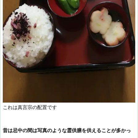
これは真言宗の配置です
昔は忌中の間は写真のような霊供膳を供えることが多かっ