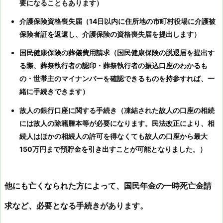
要になることもあります）
介護保険資格喪失届（14日以内に住所地の市町村役場に介護被
保険者証を返還し、介護保険の資格喪失届を提出します）
国民健康保険の葬儀費用請求（国民健康保険の脱退届を提出す
る際、葬祭執行者の認印・葬祭執行者の振込口座のわかるも
の・世帯主のマイナンバーを確認できるものを持参すれば、一
緒に手続きできます）
故人の銀行口座に関する手続き（凍結された故人の口座の相続
には故人の除籍謄本等が必要になります。民法改正により、相
続人はほかの相続人の許可を得なくても故人の口座から最大
150万円まで預貯金を引き出すことが可能となりました。）
他にも亡くなられた方によって、国民年金の一時死亡金請
求など、必要となる手続きがあります。