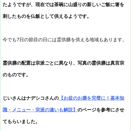
たようですが、現在では茶碗に山盛りの新しいご飯に箸を
刺したものを仏飯として供えるようです。
今でも7日の節目の日には霊供膳を供える地域もあります。
霊供膳の配置は宗派ごとに異なり、写真の霊供膳は真言宗
のものです。
じいさんはナデシコさんの
【お盆のお膳を完璧に！基本知
識・メニュー・宗派の違いも解説】
のページを参考にさせ
てもらいました。