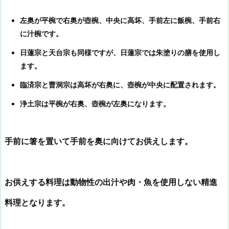
左奥が平椀で右奥が壺椀、中央に高坏、手前左に飯椀、手前右
に汁椀です。
日蓮宗と天台宗も同様ですが、日蓮宗では朱塗りの膳を使用し
ます。
臨済宗と曹洞宗は高坏が右奥に、壺椀が中央に配置されます。
浄土宗は平椀が右奥、壺椀が左奥になります。
手前に箸を置いて手前を奥に向けてお供えします。
お供えする料理は動物性の出汁や肉・魚を使用しない精進
料理となります。