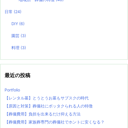
日常
(24)
DIY
(6)
園芸
(3)
料理
(3)
最近の投稿
Portfolio
【レンタル墓】とうとうお墓もサブスクの時代
【原因と対策】葬儀社にボッタクられる人の特徴
【葬儀費用】負担を出来るだけ抑える方法
【葬儀費用】家族葬専門の葬儀社でホントに安くなる？