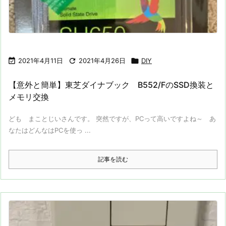

2021年4月11日

2021年4月26日

DIY
【意外と簡単】東芝ダイナブック B552/FのSSD換装と
メモリ交換
ども まことじいさんです。 突然ですが、PCって高いですよね～ あ
なたはどんなはPCを使っ ...
記事を読む