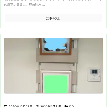
の廊下の天井に、埋め込み ...
記事を読む

2020年12月26日

2022年1月31日

DIY