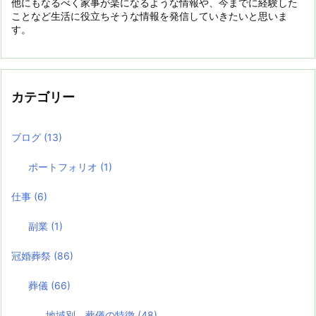
他にもなるべく家事が楽になるような情報や、今までに経験した
ことなど生活に役立ちそうな情報を発信していきたいと思いま
す。
カテゴリー
ブログ
(13)
ポートフォリオ
(1)
仕事
(6)
副業
(1)
冠婚葬祭
(86)
葬儀
(66)
地域別 葬儀の特徴
(48)