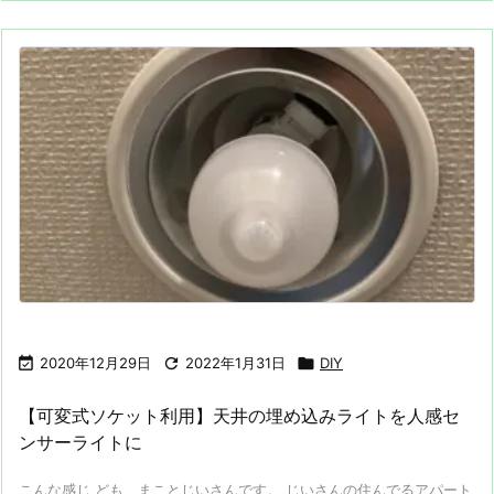

2020年12月29日

2022年1月31日

DIY
【可変式ソケット利用】天井の埋め込みライトを人感セ
ンサーライトに
こんな感じ ども まことじいさんです。 じいさんの住んでるアパート