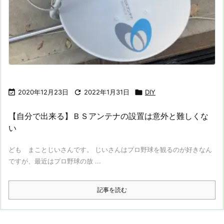

2020年12月23日

2022年1月31日

DIY
【自分で出来る】ＢＳアンテナの設置は意外と難しくな
い
ども まことじいさんです。 じいさんはプロ野球を観るのが好きなん
ですが、最近はプロ野球の放 ...
記事を読む