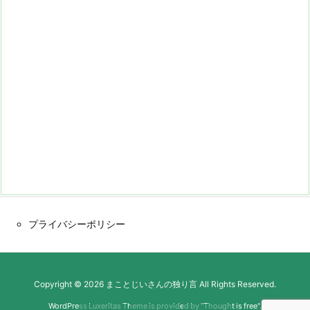
プライバシーポリシー
Copyright ©
2026
まことじいさんの独り言
All Rights Reserved.
WordPress Luxeritas Theme is provided by "
Thought is free
".