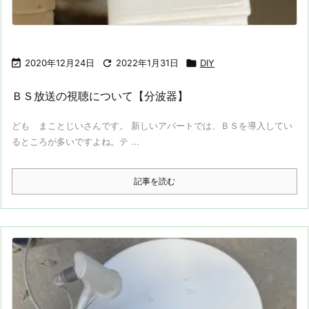

2020年12月24日

2022年1月31日

DIY
ＢＳ放送の視聴について【分波器】
ども まことじいさんです。 新しいアパートでは、ＢＳを導入してい
るところが多いですよね。テ ...
記事を読む