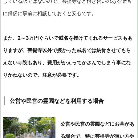
している訳ではないので、菩提寺など付き合いのある僧侶
に僧侶に事前に相談しておくと安心です。
また、2～3万円ぐらいで戒名を授けてくれるサービスもあ
りますが、菩提寺以外で授かった戒名では納骨させてもら
えない寺院もあり、費用がかえってかさんでしまう事にな
りかねないので、注意が必要です。
公営や民営の霊園などを利用する場合
公営や民営の霊園などにお墓があ
る場合で、特に菩提寺が無い方や