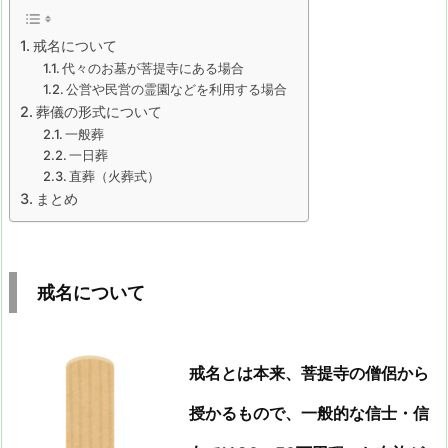
戒名について
代々のお墓が菩提寺にある場合
公営や民営の霊園などを利用する場合
葬儀の形式について
一般葬
一日葬
直葬（火葬式）
まとめ
戒名について
戒名とは本来、菩提寺の僧侶から
授かるもので、一般的な信士・信