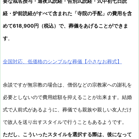
要な戒名授与・通夜式読経・告別式読経・式中初七日読
経・炉前読経がすべて含まれた「寺院の手配」の費用を含
めて
618,900円
（税込）で、葬儀をあげることができま
す
。
全国対応、低価格のシンプルな葬儀【小さなお葬式】
余談ですが無宗教の場合は、僧侶などの宗教家への謝礼を
必要としないので費用総額を抑えることが出来ます。結婚
式で人前式があるように、葬儀でも親族や親しい友人だけ
で故人を送り出すスタイルで行うこともあるようです。
ただし、こういったスタイルを選択する際は、後になって