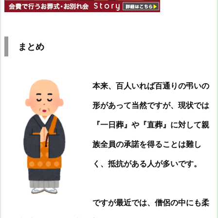
まとめ
本来、百人いれば百通りの弔いの
形があって当然ですが、現状では
『一日葬』や『直葬』に対して親
族全員の承諾を得ることは難し
く、抵抗がある人が多いです。
ですが最近では、僧侶の中にも柔