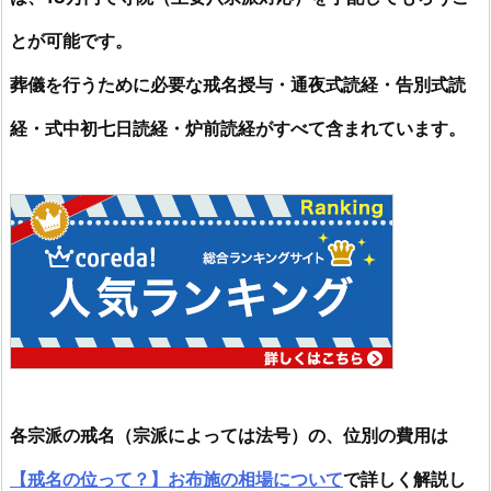
とが可能です。
葬儀を行うために必要な戒名授与・通夜式読経・告別式読
経・式中初七日読経・炉前読経がすべて含まれています。
各宗派の戒名（宗派によっては法号）の、位別の費用は
【戒名の位って？】お布施の相場について
で詳しく解説し