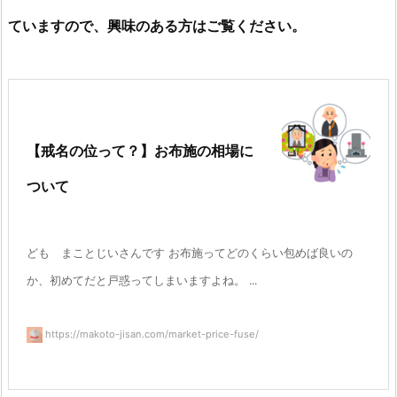
ていますので、興味のある方はご覧ください。
【戒名の位って？】お布施の相場に
ついて
ども まことじいさんです お布施ってどのくらい包めば良いの
か、初めてだと戸惑ってしまいますよね。 ...
https://makoto-jisan.com/market-price-fuse/