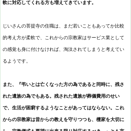
軟に対応してくれる方も増えてきています。
じいさんの菩提寺の住職は、まだ若いこともあってか比較
的考え方が柔軟で、これからの宗教家はサービス業として
の感覚も身に付けなければ、淘汰されてしまうと考えてい
るようです。
また、『弔いとは亡くなった方の為であると同時に、残さ
れた遺族の為でもある。残された遺族が葬儀費用のせい
で、生活が困窮するようなことがあってはならない。これ
からの宗教家は昔からの教えを守りつつも、檀家を大切に
し、宗教儀式も要望に出来る限り対応するべき。』とも言