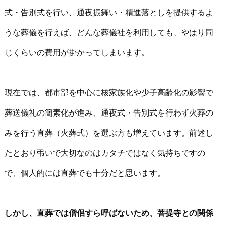
式・告別式を行い、通夜振舞い・精進落としを提供するよ
うな葬儀を行えば、どんな葬儀社を利用しても、やはり同
じくらいの費用が掛かってしまいます。
現在では、都市部を中心に核家族化や少子高齢化の影響で
葬送儀礼の簡素化が進み、通夜式・告別式を行わず火葬の
みを行う直葬（火葬式）を選ぶ方も増えています。前述し
たとおり弔いで大切なのはカタチではなく気持ちですの
で、個人的には直葬でも十分だと思います。
しかし、直葬では僧侶すら呼ばないため、菩提寺との関係