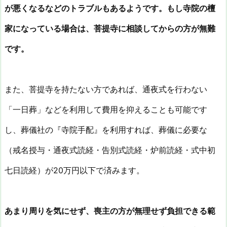
が悪くなるなどのトラブルもあるようです。もし寺院の檀
家になっている場合は、菩提寺に相談してからの方が無難
です。
また、菩提寺を持たない方であれば、通夜式を行わない
「一日葬」などを利用して費用を抑えることも可能です
し、葬儀社の『寺院手配』を利用すれば、葬儀に必要な
（戒名授与・通夜式読経・告別式読経・炉前読経・式中初
七日読経）が20万円以下で済みます。
あまり周りを気にせず、喪主の方が無理せず負担できる範