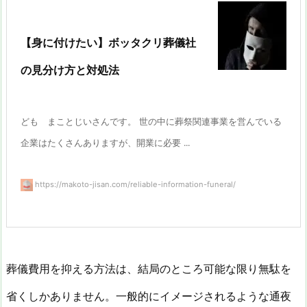
【身に付けたい】ボッタクリ葬儀社
の見分け方と対処法
ども まことじいさんです。 世の中に葬祭関連事業を営んでいる
企業はたくさんありますが、開業に必要 ...
https://makoto-jisan.com/reliable-information-funeral/
葬儀費用を抑える方法は、結局のところ可能な限り無駄を
省くしかありません。一般的にイメージされるような通夜