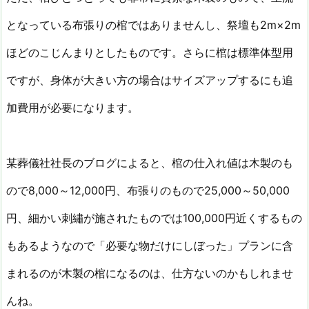
となっている布張りの棺ではありませんし、祭壇も2m×2m
ほどのこじんまりとしたものです。さらに棺は標準体型用
ですが、身体が大きい方の場合はサイズアップするにも追
加費用が必要になります。
某葬儀社社長のブログによると、棺の仕入れ値は木製のも
ので8,000～12,000円、布張りのもので25,000～50,000
円、細かい刺繡が施されたものでは100,000円近くするもの
もあるようなので「必要な物だけにしぼった」プランに含
まれるのが木製の棺になるのは、仕方ないのかもしれませ
んね。