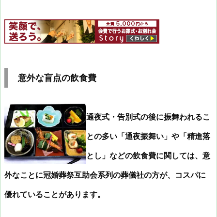
意外な盲点の飲食費
通夜式・告別式の後に振舞われるこ
との多い「通夜振舞い」や「精進落
とし」などの飲食費に関しては、意
外なことに冠婚葬祭互助会系列の葬儀社の方が、コスパに
優れていることがあります。