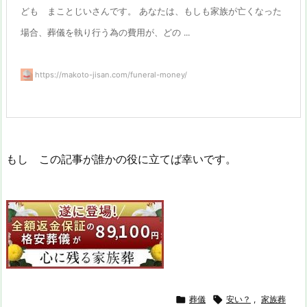
ども まことじいさんです。 あなたは、もしも家族が亡くなった
場合、葬儀を執り行う為の費用が、どの ...
https://makoto-jisan.com/funeral-money/
もし この記事が誰かの役に立てば幸いです。

葬儀

安い？
,
家族葬