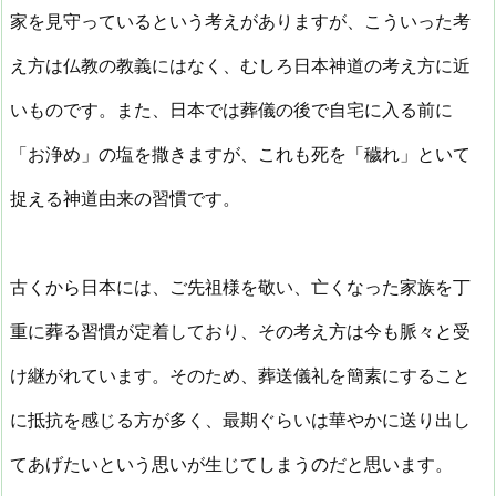
家を見守っているという考えがありますが、こういった考
え方は仏教の教義にはなく、むしろ日本神道の考え方に近
いものです。また、日本では葬儀の後で自宅に入る前に
「お浄め」の塩を撒きますが、これも死を「穢れ」といて
捉える神道由来の習慣です。
古くから日本には、ご先祖様を敬い、亡くなった家族を丁
重に葬る習慣が定着しており、その考え方は今も脈々と受
け継がれています。そのため、葬送儀礼を簡素にすること
に抵抗を感じる方が多く、最期ぐらいは華やかに送り出し
てあげたいという思いが生じてしまうのだと思います。