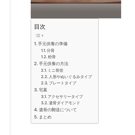
目次
手元供養の準備
分骨
粉骨
手元供養の方法
ミニ骨壺
人形やぬいぐるみタイプ
プレートタイプ
宅墓
アクセサリータイプ
遺骨ダイアモンド
遺骨の郵送について
まとめ