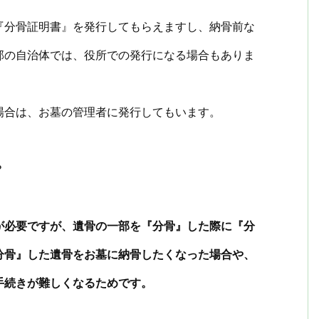
『分骨証明書』を発行してもらえますし、納骨前な
部の自治体では、役所での発行になる場合もありま
場合は、お墓の管理者に発行してもいます。
？
が必要ですが、遺骨の一部を『分骨』した際に『分
分骨』した遺骨をお墓に納骨したくなった場合や、
手続きが難しくなるためです。