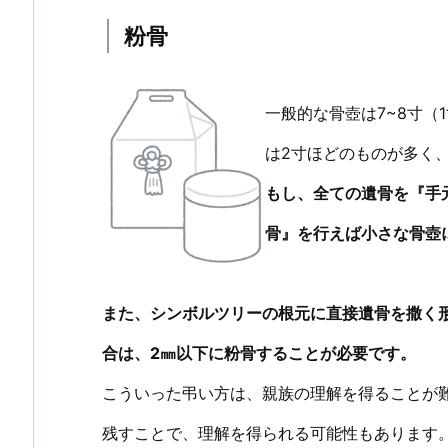
粉骨
一般的な骨壺は7~8寸（
は2寸ほどのものが多く
もし、全ての遺骨を『手
骨』を行えば小さな骨壺
また、シンボルツリーの根元に直接遺骨を撒く
合は、2㎜以下に粉骨することが必要です。
こういった弔い方は、親族の理解を得ることが
残すことで、理解を得られる可能性もあります