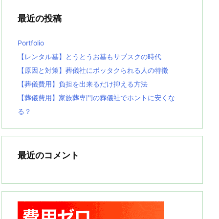
最近の投稿
Portfolio
【レンタル墓】とうとうお墓もサブスクの時代
【原因と対策】葬儀社にボッタクられる人の特徴
【葬儀費用】負担を出来るだけ抑える方法
【葬儀費用】家族葬専門の葬儀社でホントに安くな
る？
最近のコメント