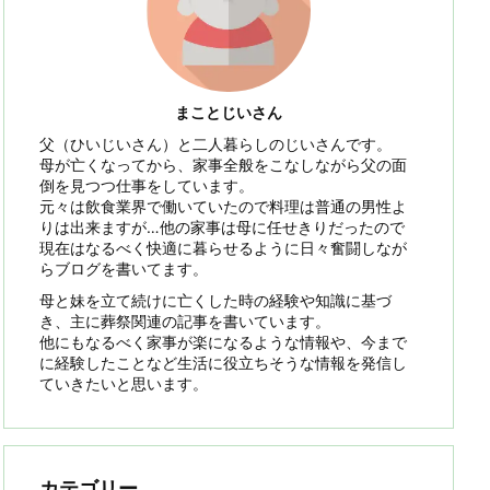
まことじいさん
父（ひいじいさん）と二人暮らしのじいさんです。
母が亡くなってから、家事全般をこなしながら父の面
倒を見つつ仕事をしています。
元々は飲食業界で働いていたので料理は普通の男性よ
りは出来ますが…他の家事は母に任せきりだったので
現在はなるべく快適に暮らせるように日々奮闘しなが
らブログを書いてます。
母と妹を立て続けに亡くした時の経験や知識に基づ
き、主に葬祭関連の記事を書いています。
他にもなるべく家事が楽になるような情報や、今まで
に経験したことなど生活に役立ちそうな情報を発信し
ていきたいと思います。
カテゴリー