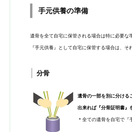
手元供養の準備
遺骨を全て自宅に保管される場合は特に必要な
『手元供養』として自宅に保管する場合は、そ
分骨
遺骨の一部を別に分ける
出来れば『分骨証明書』
＊全ての遺骨を自宅で『