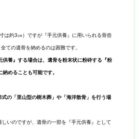
1寸は約3㎝）ですが『手元供養』に用いられる骨壺
、全ての遺骨を納めるのは困難です。
元供養』する場合は、遺骨を粉末状に粉砕する『粉
に納めることも可能です。
形式の「里山型の樹木葬」や「海洋散骨」を行う場
難しいのですが、遺骨の一部を『手元供養』として
。