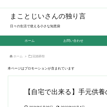
まことじいさんの独り言
日々の生活で使える小さな知恵袋
ホーム
お問い合わせ

ホーム
>

冠婚葬祭
本ページはプロモーションが含まれています
【自宅で出来る】手元供養