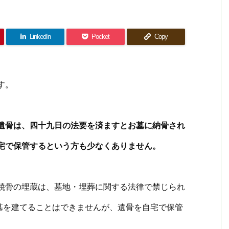
LinkedIn
Pocket
Copy
す。
遺骨は、四十九日の法要を済ますとお墓に納骨され
宅で保管するという方も少なくありません。
焼骨の埋蔵は、墓地・埋葬に関する法律で禁じられ
墓を建てることはできませんが、遺骨を自宅で保管