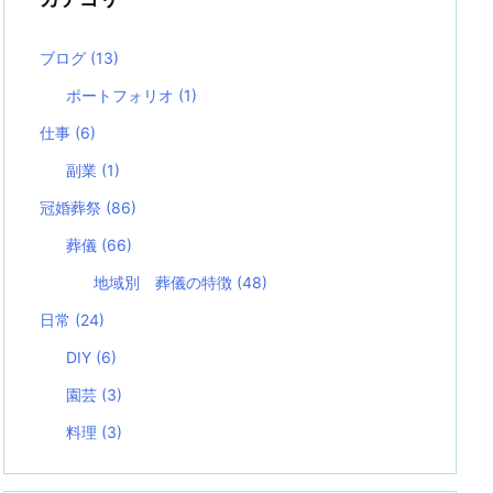
ブログ
(13)
ポートフォリオ
(1)
仕事
(6)
副業
(1)
冠婚葬祭
(86)
葬儀
(66)
地域別 葬儀の特徴
(48)
日常
(24)
DIY
(6)
園芸
(3)
料理
(3)