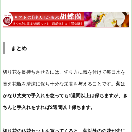
まとめ
切り花を長持ちさせるには、切り方に気を付けて毎日水を
替え花瓶を清潔に保ち十分な栄養を与えることです。
菊は
かなり丈夫で手入れを怠っても1週間以上は保ちますが、き
ちんと手入れをすれば2週間以上保ちます。
切り花の仏花セットを買ってくると、菊以外のの花が先に