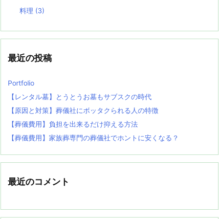
料理
(3)
最近の投稿
Portfolio
【レンタル墓】とうとうお墓もサブスクの時代
【原因と対策】葬儀社にボッタクられる人の特徴
【葬儀費用】負担を出来るだけ抑える方法
【葬儀費用】家族葬専門の葬儀社でホントに安くなる？
最近のコメント