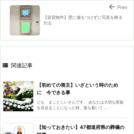

Prev
【賃貸物件】壁に傷をつけずに写真を飾る
方法

関連記事
【初めての喪主】いざという時のため
に 今できる事
ども まことじいさんです。 あなたは大切な家族
を見送ることになった時、落ち着いて ...
【知っておきたい】47都道府県の葬儀の