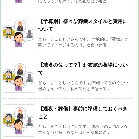
に入っていたので、その互助会が運営 ...
【予算別】様々な葬儀スタイルと費用に
ついて
ども まことじいさんです。 一般的に『葬儀』と
聞いてイメージするのは、通夜→葬儀 ...
【戒名の位って？】お布施の相場につい
て
ども まことじいさんです お布施ってどのくらい
包めば良いのか、初めてだと戸惑って ...
【通夜・葬儀】事前に準備しておくべき
こと
ども まことじいさんです。 あなたの大切な人が
亡くなった時、あなたはどんな風に送 ...