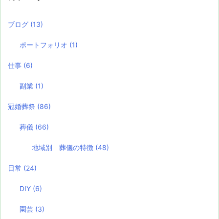
ブログ
(13)
ポートフォリオ
(1)
仕事
(6)
副業
(1)
冠婚葬祭
(86)
葬儀
(66)
地域別 葬儀の特徴
(48)
日常
(24)
DIY
(6)
園芸
(3)