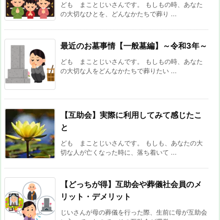
ども まことじいさんです。 もしもの時、あなた
の大切なひとを、どんなかたちで葬り ...
最近のお墓事情【一般墓編】～令和3年～
ども まことじいさんです。 もしもの時、あなた
の大切な人をどんなかたちで葬りたい ...
【互助会】実際に利用してみて感じたこ
と
ども まことじいさんです。 もしも、あなたの大
切な人が亡くなった時に、落ち着いて ...
【どっちが得】互助会や葬儀社会員のメ
リット・デメリット
じいさんが母の葬儀を行った際、生前に母が互助会