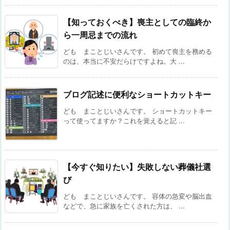
【知っておくべき】喪主としての臨終か
ら一周忌までの流れ
ども まことじいさんです。 初めて喪主を務める
のは、本当に不安だらけですよね。大 ...
ブログ記述に便利なショートカットキー
ども まことじいさんです。 ショートカットキー
って使ってますか？これを覚えると記 ...
【今すぐ知りたい】失敗しない葬儀社選
び
ども まことじいさんです。 容体の急変や脳出血
などで、急に家族を亡くされた方は、 ...