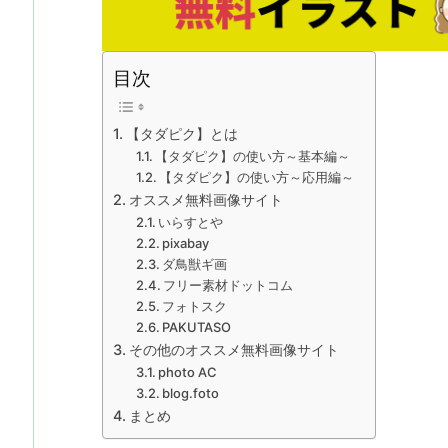
目次
【タダピク】とは
【タダピク】の使い方～基本編～
【タダピク】の使い方～応用編～
オススメ無料画像サイト
いらすとや
pixabay
ダ鳥獣ギ画
フリー素材ドットコム
フォトスク
PAKUTASO
その他のオススメ無料画像サイト
photo AC
blog.foto
まとめ