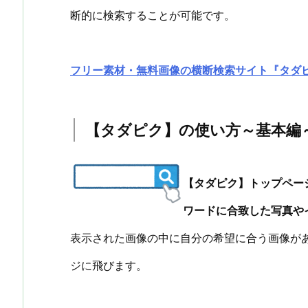
断的に検索することが可能です。
フリー素材・無料画像の横断検索サイト『タダ
【タダピク】の使い方～基本編
【タダピク】トップペー
ワードに合致した写真や
表示された画像の中に自分の希望に合う画像が
ジに飛びます。