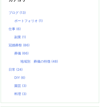
ブログ
(13)
ポートフォリオ
(1)
仕事
(6)
副業
(1)
冠婚葬祭
(86)
葬儀
(66)
地域別 葬儀の特徴
(48)
日常
(24)
DIY
(6)
園芸
(3)
料理
(3)