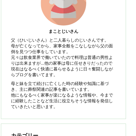
まことじいさん
父（ひいじいさん）と二人暮らしのじいさんです。
母が亡くなってから、家事全般をこなしながら父の面
倒を見つつ仕事をしています。
元々は飲食業界で働いていたので料理は普通の男性よ
りは出来ますが…他の家事は母に任せきりだったので
現在はなるべく快適に暮らせるように日々奮闘しなが
らブログを書いてます。
母と妹を立て続けに亡くした時の経験や知識に基づ
き、主に葬祭関連の記事を書いています。
他にもなるべく家事が楽になるような情報や、今まで
に経験したことなど生活に役立ちそうな情報を発信し
ていきたいと思います。
カテゴリー