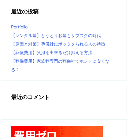
最近の投稿
Portfolio
【レンタル墓】とうとうお墓もサブスクの時代
【原因と対策】葬儀社にボッタクられる人の特徴
【葬儀費用】負担を出来るだけ抑える方法
【葬儀費用】家族葬専門の葬儀社でホントに安くな
る？
最近のコメント