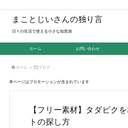
まことじいさんの独り言
日々の生活で使える小さな知恵袋
ホーム
お問い合わせ

ホーム
>

ブログ
本ページはプロモーションが含まれています
【フリー素材】タダピクを
トの探し方