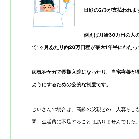
日額の2/3が支払われま
例えば月給30万円の人
て1ヶ月あたり約20万円程が最大1年半にわた
病気やケガで長期入院になったり、自宅療養が
ようにするための公的な制度です。
じいさんの場合は、高齢の父親との二人暮らし
間、生活費に不足することはありませんでした