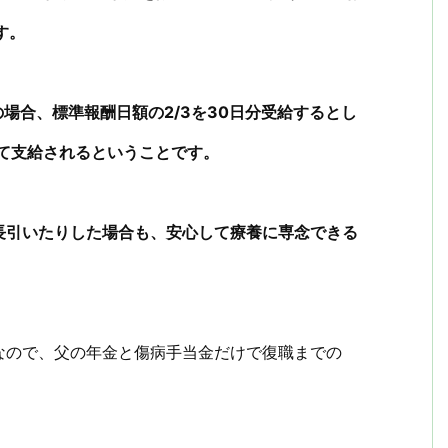
す。
の場合、標準報酬日額の2/3を30日分受給するとし
って支給されるということです。
長引いたりした場合も、安心して療養に専念できる
なので、父の年金と傷病手当金だけで復職までの
。