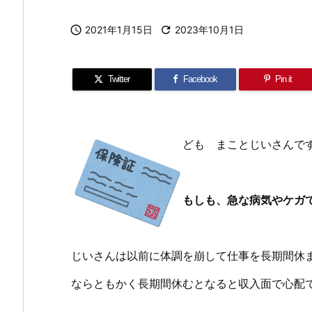

2021年1月15日

2023年10月1日
Twitter
Facebook
Pin it
ども まことじいさんで
もしも、急な病気やケガ
じいさんは以前に体調を崩して仕事を長期間休
ならともかく長期間休むとなると収入面で心配