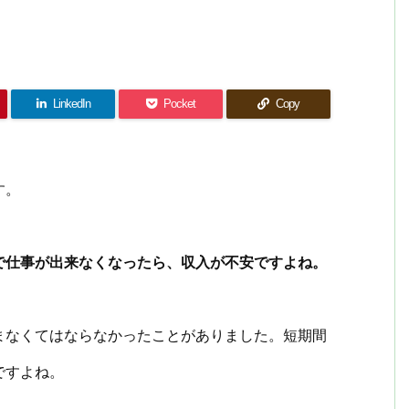
LinkedIn
Pocket
Copy
す。
で仕事が出来なくなったら、収入が不安ですよね。
まなくてはならなかったことがありました。短期間
ですよね。