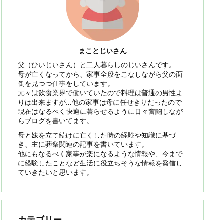
まことじいさん
父（ひいじいさん）と二人暮らしのじいさんです。
母が亡くなってから、家事全般をこなしながら父の面
倒を見つつ仕事をしています。
元々は飲食業界で働いていたので料理は普通の男性よ
りは出来ますが…他の家事は母に任せきりだったので
現在はなるべく快適に暮らせるように日々奮闘しなが
らブログを書いてます。
母と妹を立て続けに亡くした時の経験や知識に基づ
き、主に葬祭関連の記事を書いています。
他にもなるべく家事が楽になるような情報や、今まで
に経験したことなど生活に役立ちそうな情報を発信し
ていきたいと思います。
カテゴリー